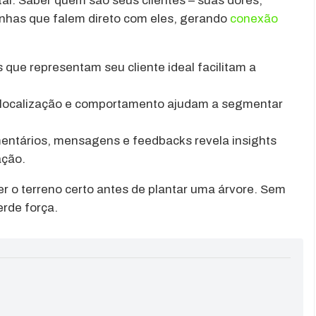
al. Saber quem são seus clientes – suas dores,
anhas que falem direto com eles, gerando
conexão
os que representam seu cliente ideal facilitam a
 localização e comportamento ajudam a segmentar
entários, mensagens e feedbacks revela insights
ação.
 o terreno certo antes de plantar uma árvore. Sem
rde força.