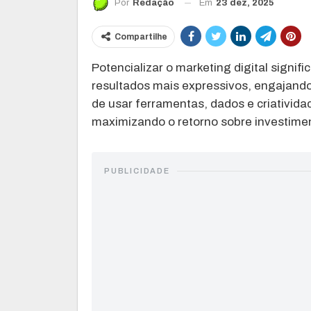
Em
23 dez, 2025
Por
Redação
Compartilhe
Potencializar o marketing digital signif
resultados mais expressivos, engajando 
de usar ferramentas, dados e criatividad
maximizando o retorno sobre investimen
PUBLICIDADE