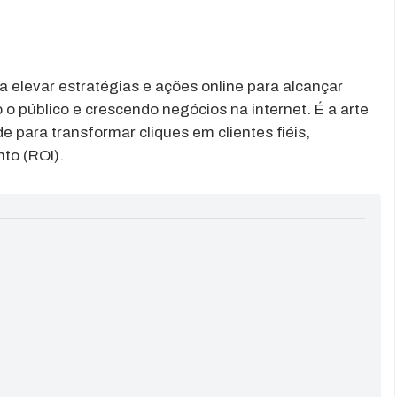
ica elevar estratégias e ações online para alcançar
o público e crescendo negócios na internet. É a arte
e para transformar cliques em clientes fiéis,
to (ROI).