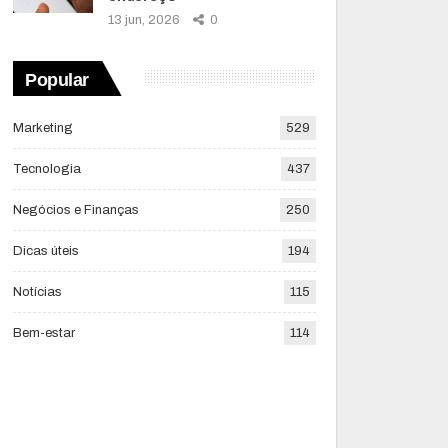
13 jun, 2026
0
Popular
Marketing
529
Tecnologia
437
Negócios e Finanças
250
Dicas úteis
194
Notícias
115
Bem-estar
114