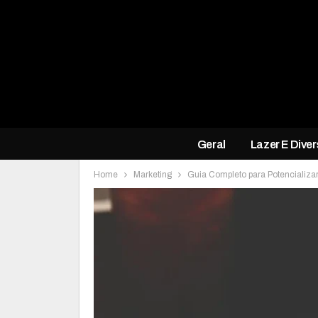
Geral
Lazer E Dive
Home
Marketing
Guia Completo para Potencializar