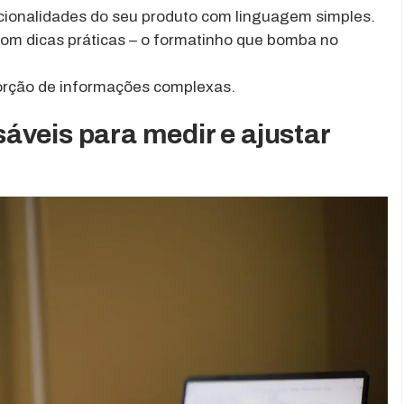
cionalidades do seu produto com linguagem simples.
com dicas práticas – o formatinho que bomba no
orção de informações complexas.
áveis para medir e ajustar