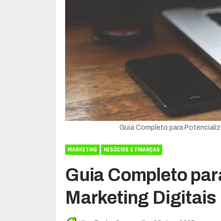
Guia Completo para Potencializ
MARKETING
NEGÓCIOS E FINANÇAS
Guia Completo para
Marketing Digitais