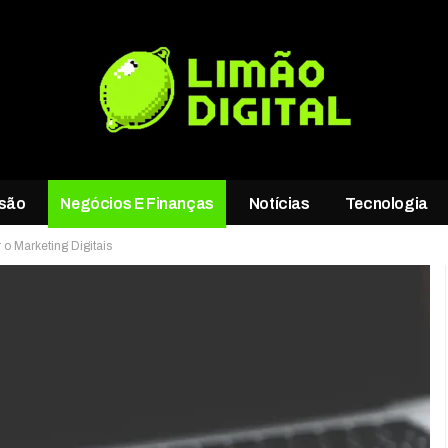
rsão
Negócios E Finanças
Notícias
Tecnologia
 o Marketing Digitais