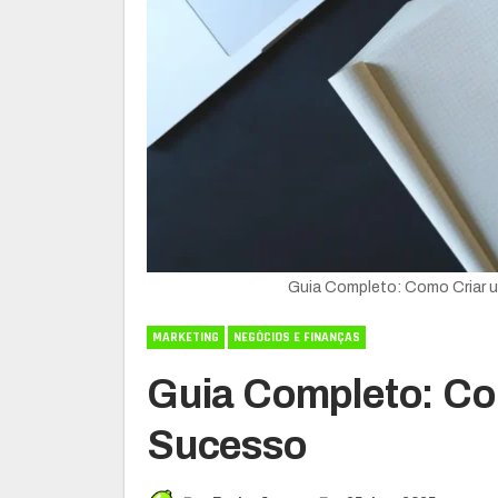
Guia Completo: Como Criar 
MARKETING
NEGÓCIOS E FINANÇAS
Guia Completo: Co
Sucesso