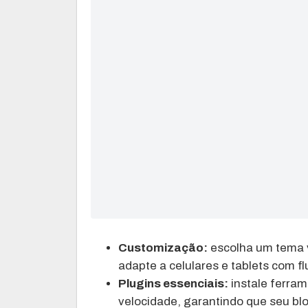
Customização:
escolha um tema vi
adapte a celulares e tablets com fl
Plugins essenciais:
instale ferra
velocidade, garantindo que seu b