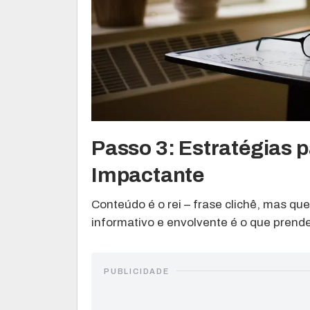
Passo 3: Estratégias 
Impactante
Conteúdo é o rei – frase clichê, mas qu
informativo e envolvente é o que prende o
PUBLICIDADE