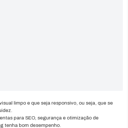
sual limpo e que seja responsivo, ou seja, que se
uidez.
mentas para SEO, segurança e otimização de
log tenha bom desempenho.