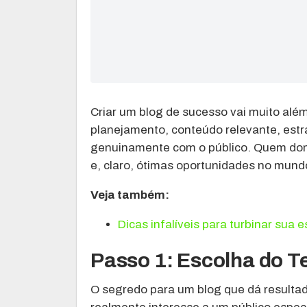
Criar um blog de sucesso vai muito alé
planejamento, conteúdo relevante, estr
genuinamente com o público. Quem dom
e, claro, ótimas oportunidades no mundo
Veja também:
Dicas infalíveis para turbinar sua 
Passo 1: Escolha do T
O segredo para um blog que dá resulta