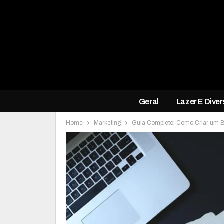
Geral
Lazer E Dive
Home
Marketing
Guia Completo: Como Criar um 