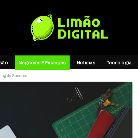
rsão
Negócios E Finanças
Notícias
Tecnologia
Blog de Sucesso