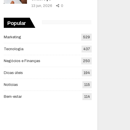
13 jun, 2026
0
Popular
Marketing
529
Tecnologia
437
Negócios e Finanças
250
Dicas úteis
194
Notícias
115
Bem-estar
114