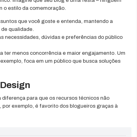
ífico. Imagine que seu blog é uma festa – ninguém
m o estilo da comemoração.
ssuntos que você goste e entenda, mantendo a
 de qualidade.
as necessidades, dúvidas e preferências do público
a ter menos concorrência e maior engajamento. Um
r exemplo, foca em um público que busca soluções
 Design
a diferença para que os recursos técnicos não
 por exemplo, é favorito dos blogueiros graças à