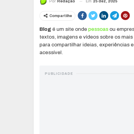
Em
25 dez, 2025
Por
Redação
Compartilhe
Blog
é um site onde
pessoas
ou empresa
textos, imagens e vídeos sobre os mais 
para compartilhar ideias, experiências 
acessível.
PUBLICIDADE