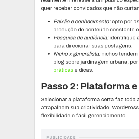
realmente interesse a um público espec
quer receber convidados que não curta
Paixão e conhecimento:
opte por a
produção de conteúdo constante e
Pesquisa de audiência:
identifique 
para direcionar suas postagens.
Nicho x generalista:
nichos tendem 
blog sobre jardinagem urbana, po
práticas
e dicas.
Passo 2: Plataforma e
Selecionar a plataforma certa faz toda 
atrapalhem sua criatividade. WordPress,
flexibilidade e fácil gerenciamento.
PUBLICIDADE