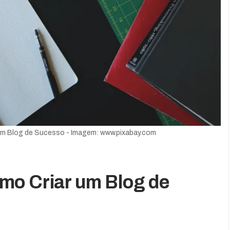
um Blog de Sucesso - Imagem: www.pixabay.com
mo Criar um Blog de