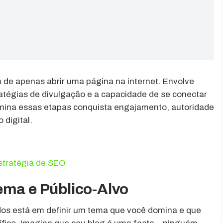
m de apenas abrir uma página na internet. Envolve
atégias de divulgação e a capacidade de se conectar
ina essas etapas conquista engajamento, autoridade
 digital.
estratégia de SEO
ema e Público-Alvo
dos está em definir um tema que você domina e que