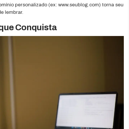
omínio personalizado (ex: www.seublog.com) torna seu
de lembrar.
que Conquista