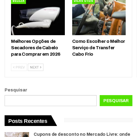
BELEZA
DICAS ÚTEIS
Melhores Opções de
Como Escolher o Melhor
Secadores de Cabelo
Serviço de Transfer
para Comprar em 2026
Cabo Frio
PREV
NEXT
Pesquisar
PESQUISAR
Posts Recentes
Cupons de desconto no Mercado Livre: onde