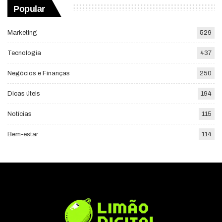
Popular
Marketing
529
Tecnologia
437
Negócios e Finanças
250
Dicas úteis
194
Notícias
115
Bem-estar
114