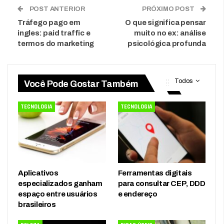
POST ANTERIOR
PRÓXIMO POST
Tráfego pago em
O que significa pensar
ingles: paid traffic e
muito no ex: análise
termos do marketing
psicológica profunda
Todos
Você Pode Gostar Também
TECNOLOGIA
TECNOLOGIA
Aplicativos
Ferramentas digitais
especializados ganham
para consultar CEP, DDD
espaço entre usuários
e endereço
brasileiros