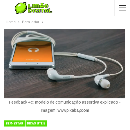
Home
Bem-estar
Feedback 4c: modelo de comunicação assertiva explicado -
Imagem: www.pixabay.com
BEM-ESTAR
DICAS ÚTEIS