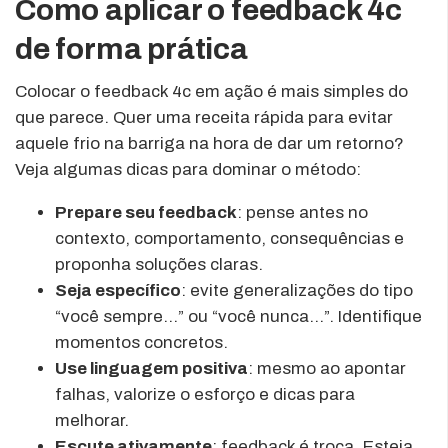
Como aplicar o feedback 4c
de forma prática
Colocar o feedback 4c em ação é mais simples do
que parece. Quer uma receita rápida para evitar
aquele frio na barriga na hora de dar um retorno?
Veja algumas dicas para dominar o método:
Prepare seu feedback
: pense antes no
contexto, comportamento, consequências e
proponha soluções claras.
Seja específico
: evite generalizações do tipo
“você sempre…” ou “você nunca…”. Identifique
momentos concretos.
Use linguagem positiva
: mesmo ao apontar
falhas, valorize o esforço e dicas para
melhorar.
Escute ativamente
: feedback é troca. Esteja