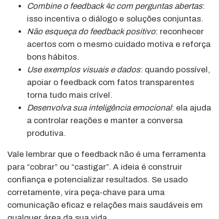
Combine o feedback 4c com perguntas abertas
:
isso incentiva o diálogo e soluções conjuntas.
Não esqueça do feedback positivo
: reconhecer
acertos com o mesmo cuidado motiva e reforça
bons hábitos.
Use exemplos visuais e dados
: quando possível,
apoiar o feedback com fatos transparentes
torna tudo mais crível.
Desenvolva sua inteligência emocional
: ela ajuda
a controlar reações e manter a conversa
produtiva.
Vale lembrar que o feedback não é uma ferramenta
para “cobrar” ou “castigar”. A ideia é construir
confiança e potencializar resultados. Se usado
corretamente, vira peça-chave para uma
comunicação eficaz e relações mais saudáveis em
qualquer área da sua vida.