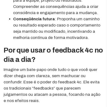
para a equipe, projeto ou resultados.
Compreender as consequências ajuda a criar
consciência e engajamento para a mudança.
Conseqüência futura
: Proponha um caminho
ou resultado esperado caso o comportamento
seja mantido ou modificado, incentivando a
melhoria contínua de forma motivadora.
Por que usar o feedback 4c no
dia a dia?
Imagine um bate-papo onde tudo o que você quer
dizer chega com clareza, sem machucar ou
confundir. Esse é o poder do feedback 4c. Ele evita
os tradicionais “feedbacks” que parecem
julgamentos ou atacam a pessoa, focando na ação
e nos efeitos reais.