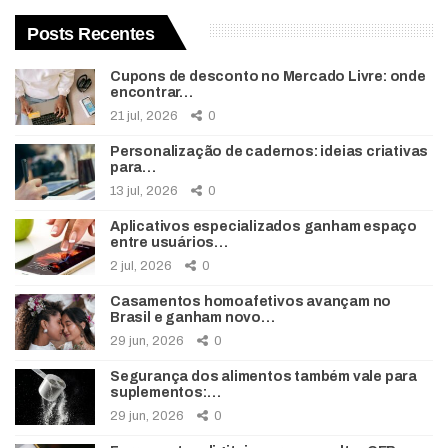
Posts Recentes
Cupons de desconto no Mercado Livre: onde
encontrar…
21 jul, 2026
0
Personalização de cadernos: ideias criativas
para…
13 jul, 2026
0
Aplicativos especializados ganham espaço
entre usuários…
2 jul, 2026
0
Casamentos homoafetivos avançam no
Brasil e ganham novo…
29 jun, 2026
0
Segurança dos alimentos também vale para
suplementos:…
29 jun, 2026
0