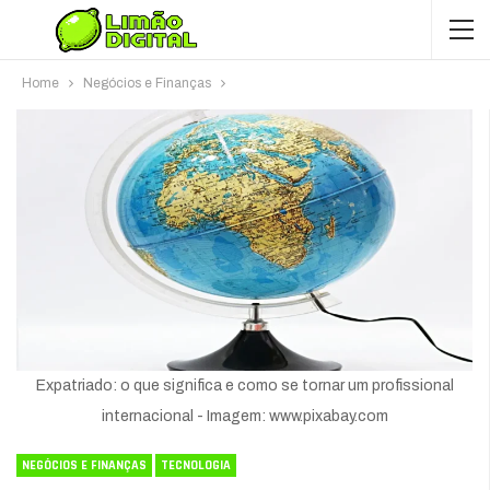
Home
Negócios e Finanças
Expatriado: o que significa e como se tornar um profissional
internacional - Imagem: www.pixabay.com
NEGÓCIOS E FINANÇAS
TECNOLOGIA