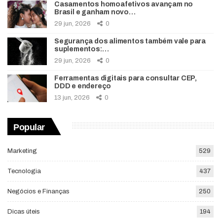
Casamentos homoafetivos avançam no
Brasil e ganham novo…
29 jun, 2026
0
Segurança dos alimentos também vale para
suplementos:…
29 jun, 2026
0
Ferramentas digitais para consultar CEP,
DDD e endereço
13 jun, 2026
0
Popular
Marketing
529
Tecnologia
437
Negócios e Finanças
250
Dicas úteis
194