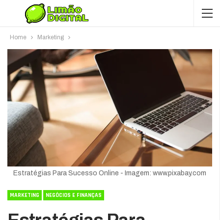
Home
Marketing
Estratégias Para Sucesso Online - Imagem: www.pixabay.com
MARKETING
NEGÓCIOS E FINANÇAS