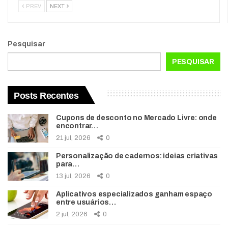
PREV
NEXT
Pesquisar
PESQUISAR
Posts Recentes
Cupons de desconto no Mercado Livre: onde
encontrar…
21 jul, 2026
0
Personalização de cadernos: ideias criativas
para…
13 jul, 2026
0
Aplicativos especializados ganham espaço
entre usuários…
2 jul, 2026
0