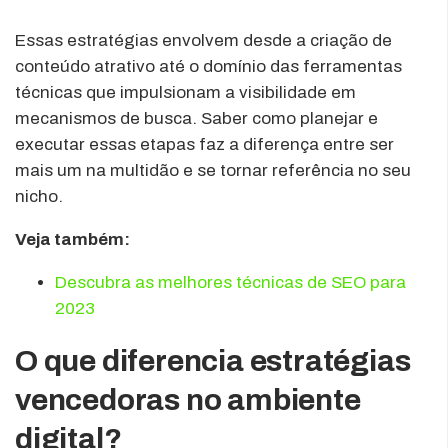
Essas estratégias envolvem desde a criação de
conteúdo atrativo até o domínio das ferramentas
técnicas que impulsionam a visibilidade em
mecanismos de busca. Saber como planejar e
executar essas etapas faz a diferença entre ser
mais um na multidão e se tornar referência no seu
nicho.
Veja também:
Descubra as melhores técnicas de SEO para
2023
O que diferencia estratégias
vencedoras no ambiente
digital?