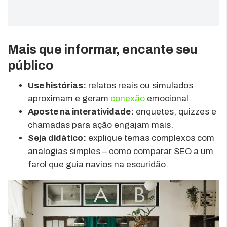
Mais que informar, encante seu
público
Use histórias:
relatos reais ou simulados
aproximam e geram
conexão
emocional.
Aposte na interatividade:
enquetes, quizzes e
chamadas para ação engajam mais.
Seja didático:
explique temas complexos com
analogias simples – como comparar SEO a um
farol que guia navios na escuridão.