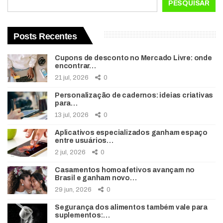
PESQUISAR
Posts Recentes
Cupons de desconto no Mercado Livre: onde
encontrar…
21 jul, 2026
0
Personalização de cadernos: ideias criativas
para…
13 jul, 2026
0
Aplicativos especializados ganham espaço
entre usuários…
2 jul, 2026
0
Casamentos homoafetivos avançam no
Brasil e ganham novo…
29 jun, 2026
0
Segurança dos alimentos também vale para
suplementos:…