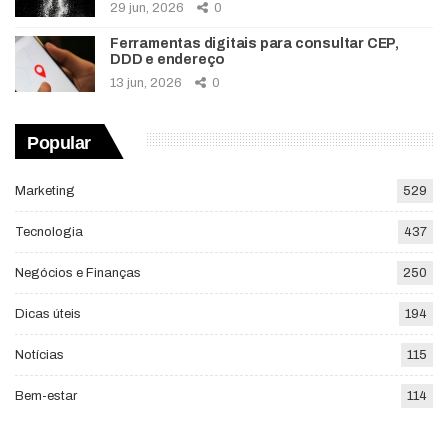
29 jun, 2026
0
Ferramentas digitais para consultar CEP,
DDD e endereço
13 jun, 2026
0
Popular
Marketing
529
Tecnologia
437
Negócios e Finanças
250
Dicas úteis
194
Notícias
115
Bem-estar
114