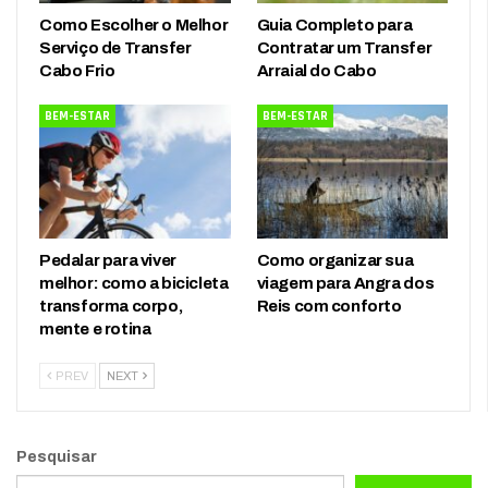
Como Escolher o Melhor
Guia Completo para
Serviço de Transfer
Contratar um Transfer
Cabo Frio
Arraial do Cabo
BEM-ESTAR
BEM-ESTAR
Pedalar para viver
Como organizar sua
melhor: como a bicicleta
viagem para Angra dos
transforma corpo,
Reis com conforto
mente e rotina
PREV
NEXT
Pesquisar