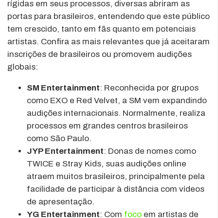
rígidas em seus processos, diversas abriram as
portas para brasileiros, entendendo que este público
tem crescido, tanto em fãs quanto em potenciais
artistas. Confira as mais relevantes que já aceitaram
inscrições de brasileiros ou promovem audições
globais:
SM Entertainment
: Reconhecida por grupos
como EXO e Red Velvet, a SM vem expandindo
audições internacionais. Normalmente, realiza
processos em grandes centros brasileiros
como São Paulo.
JYP Entertainment
: Donas de nomes como
TWICE e Stray Kids, suas audições online
atraem muitos brasileiros, principalmente pela
facilidade de participar à distância com vídeos
de apresentação.
YG Entertainment
: Com
foco
em artistas de