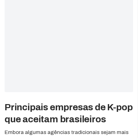
Principais empresas de K-pop
que aceitam brasileiros
Embora algumas agências tradicionais sejam mais