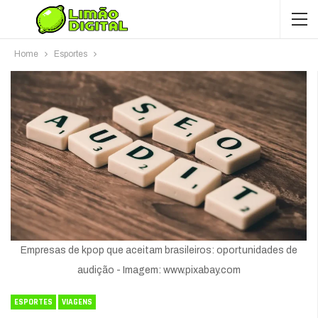
Home
Esportes
Empresas de kpop que aceitam brasileiros: oportunidades de
audição - Imagem: www.pixabay.com
ESPORTES
VIAGENS