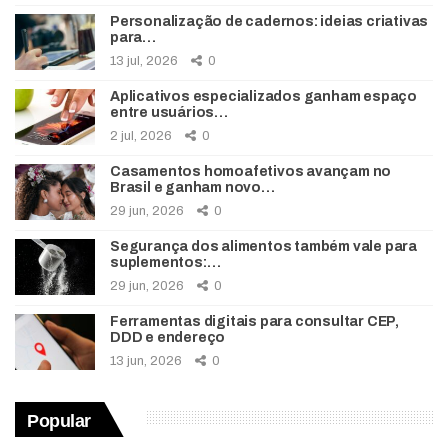
Personalização de cadernos: ideias criativas
para…
13 jul, 2026
0
Aplicativos especializados ganham espaço
entre usuários…
2 jul, 2026
0
Casamentos homoafetivos avançam no
Brasil e ganham novo…
29 jun, 2026
0
Segurança dos alimentos também vale para
suplementos:…
29 jun, 2026
0
Ferramentas digitais para consultar CEP,
DDD e endereço
13 jun, 2026
0
Popular