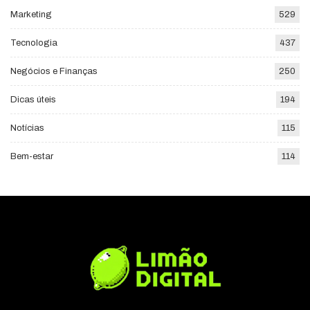
Marketing
529
Tecnologia
437
Negócios e Finanças
250
Dicas úteis
194
Notícias
115
Bem-estar
114