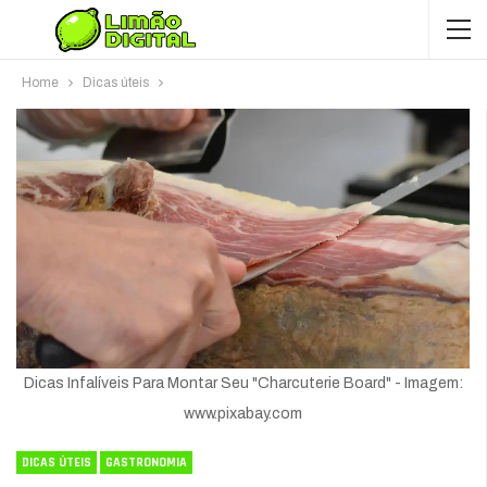
Home
Dicas úteis
Dicas Infalíveis Para Montar Seu "Charcuterie Board" - Imagem:
www.pixabay.com
DICAS ÚTEIS
GASTRONOMIA