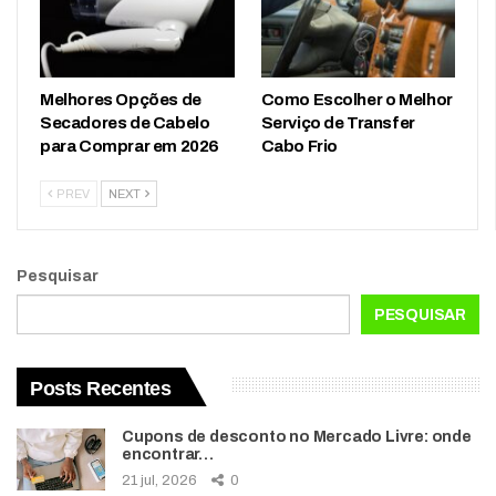
Melhores Opções de
Como Escolher o Melhor
Secadores de Cabelo
Serviço de Transfer
para Comprar em 2026
Cabo Frio
PREV
NEXT
Pesquisar
PESQUISAR
Posts Recentes
Cupons de desconto no Mercado Livre: onde
encontrar…
21 jul, 2026
0