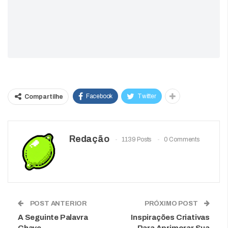
Facebook
Twitter
Compartilhe
Redação
1139 Posts
0 Comments
POST ANTERIOR
PRÓXIMO POST
A Seguinte Palavra
Inspirações Criativas
Chave
Para Aprimorar Sua