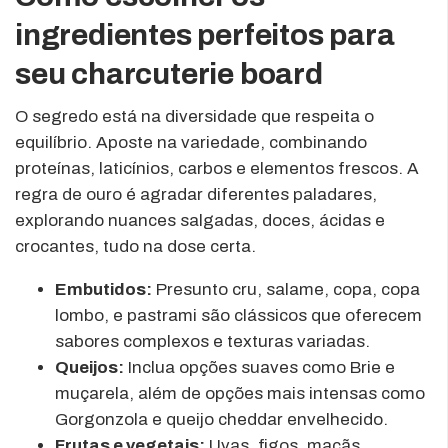
ingredientes perfeitos para
seu charcuterie board
O segredo está na diversidade que respeita o
equilíbrio. Aposte na variedade, combinando
proteínas, laticínios, carbos e elementos frescos. A
regra de ouro é agradar diferentes paladares,
explorando nuances salgadas, doces, ácidas e
crocantes, tudo na dose certa.
Embutidos:
Presunto cru, salame, copa, copa
lombo, e pastrami são clássicos que oferecem
sabores complexos e texturas variadas.
Queijos:
Inclua opções suaves como Brie e
muçarela, além de opções mais intensas como
Gorgonzola e queijo cheddar envelhecido.
Frutas e vegetais:
Uvas, figos, maçãs