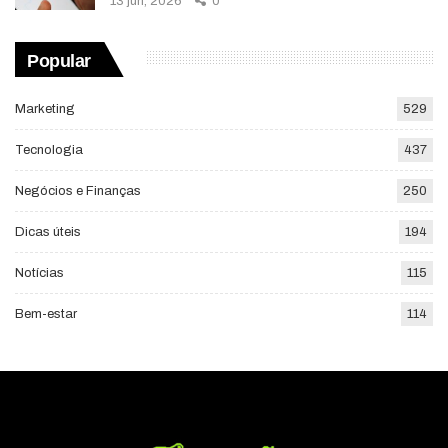
13 jun, 2026
0
Popular
Marketing
529
Tecnologia
437
Negócios e Finanças
250
Dicas úteis
194
Notícias
115
Bem-estar
114