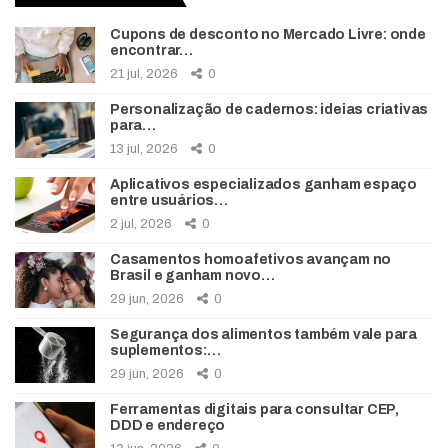
Cupons de desconto no Mercado Livre: onde
encontrar…
21 jul, 2026
0
Personalização de cadernos: ideias criativas
para…
13 jul, 2026
0
Aplicativos especializados ganham espaço
entre usuários…
2 jul, 2026
0
Casamentos homoafetivos avançam no
Brasil e ganham novo…
29 jun, 2026
0
Segurança dos alimentos também vale para
suplementos:…
29 jun, 2026
0
Ferramentas digitais para consultar CEP,
DDD e endereço