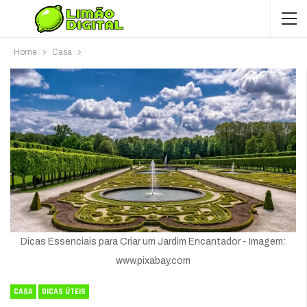
Home
Casa
Dicas Essenciais para Criar um Jardim Encantador - Imagem:
www.pixabay.com
CASA
DICAS ÚTEIS