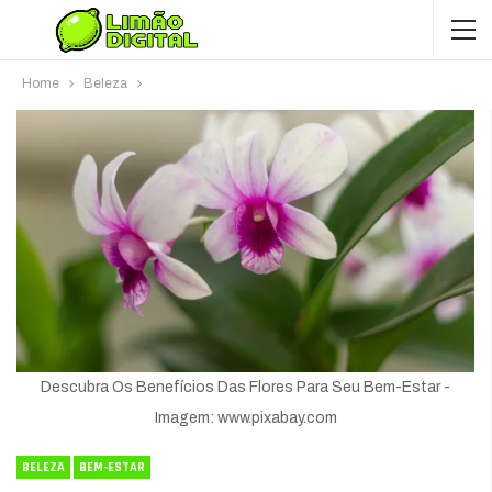
Home
Beleza
Descubra Os Benefícios Das Flores Para Seu Bem-Estar -
Imagem: www.pixabay.com
BELEZA
BEM-ESTAR