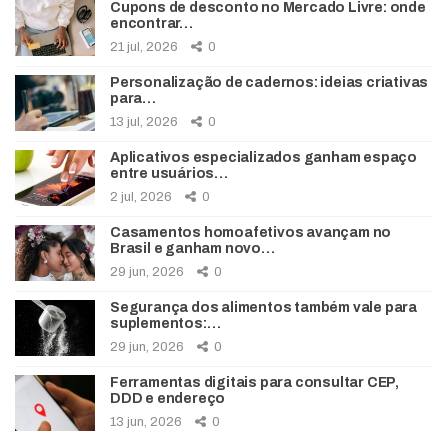
Cupons de desconto no Mercado Livre: onde
encontrar…
21 jul, 2026
0
Personalização de cadernos: ideias criativas
para…
13 jul, 2026
0
Aplicativos especializados ganham espaço
entre usuários…
2 jul, 2026
0
Casamentos homoafetivos avançam no
Brasil e ganham novo…
29 jun, 2026
0
Segurança dos alimentos também vale para
suplementos:…
29 jun, 2026
0
Ferramentas digitais para consultar CEP,
DDD e endereço
13 jun, 2026
0