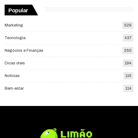
Popular
Marketing
529
Tecnologia
437
Negócios e Finanças
250
Dicas úteis
194
Notícias
115
Bem-estar
114