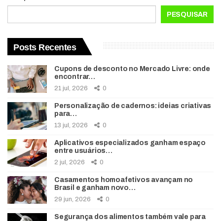
PESQUISAR
Posts Recentes
Cupons de desconto no Mercado Livre: onde
encontrar…
21 jul, 2026
0
Personalização de cadernos: ideias criativas
para…
13 jul, 2026
0
Aplicativos especializados ganham espaço
entre usuários…
2 jul, 2026
0
Casamentos homoafetivos avançam no
Brasil e ganham novo…
29 jun, 2026
0
Segurança dos alimentos também vale para