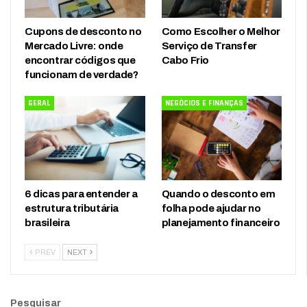
Cupons de desconto no
Como Escolher o Melhor
Mercado Livre: onde
Serviço de Transfer
encontrar códigos que
Cabo Frio
funcionam de verdade?
GERAL
NEGÓCIOS E FINANÇAS
6 dicas para entender a
Quando o desconto em
estrutura tributária
folha pode ajudar no
brasileira
planejamento financeiro
PREV
NEXT
Pesquisar