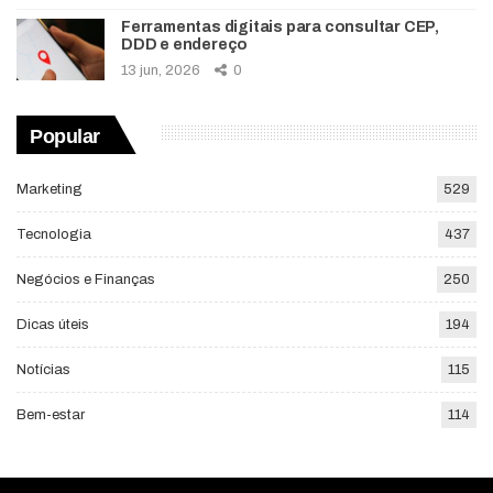
Ferramentas digitais para consultar CEP,
DDD e endereço
13 jun, 2026
0
Popular
Marketing
529
Tecnologia
437
Negócios e Finanças
250
Dicas úteis
194
Notícias
115
Bem-estar
114