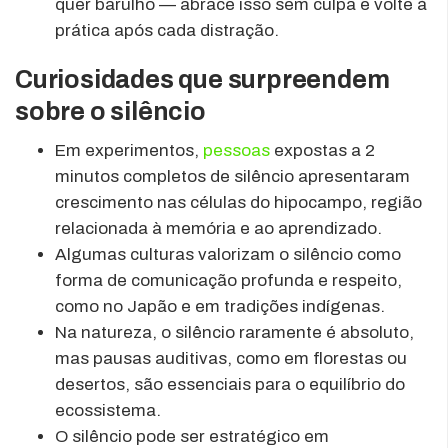
quer barulho — abrace isso sem culpa e volte à
prática após cada distração.
Curiosidades que surpreendem
sobre o silêncio
Em experimentos,
pessoas
expostas a 2
minutos completos de silêncio apresentaram
crescimento nas células do hipocampo, região
relacionada à memória e ao aprendizado.
Algumas culturas valorizam o silêncio como
forma de comunicação profunda e respeito,
como no Japão e em tradições indígenas.
Na natureza, o silêncio raramente é absoluto,
mas pausas auditivas, como em florestas ou
desertos, são essenciais para o equilíbrio do
ecossistema.
O silêncio pode ser estratégico em