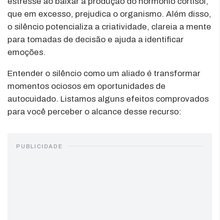
estresse ao baixar a produção do hormônio cortisol,
que em excesso, prejudica o organismo. Além disso,
o silêncio potencializa a criatividade, clareia a mente
para tomadas de decisão e ajuda a identificar
emoções.
Entender o silêncio como um aliado é transformar
momentos ociosos em oportunidades de
autocuidado. Listamos alguns efeitos comprovados
para você perceber o alcance desse recurso:
PUBLICIDADE