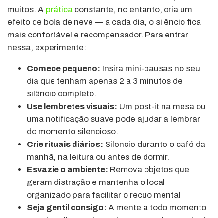
muitos. A
prática
constante, no entanto, cria um
efeito de bola de neve — a cada dia, o silêncio fica
mais confortável e recompensador. Para entrar
nessa, experimente:
Comece pequeno:
Insira mini-pausas no seu
dia que tenham apenas 2 a 3 minutos de
silêncio completo.
Use lembretes visuais:
Um post-it na mesa ou
uma notificação suave pode ajudar a lembrar
do momento silencioso.
Crie rituais diários:
Silencie durante o café da
manhã, na leitura ou antes de dormir.
Esvazie o ambiente:
Remova objetos que
geram distração e mantenha o local
organizado para facilitar o recuo mental.
Seja gentil consigo:
A mente a todo momento