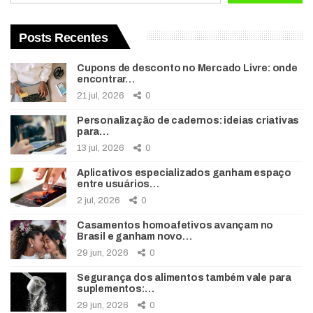
Posts Recentes
Cupons de desconto no Mercado Livre: onde
encontrar…
21 jul, 2026
0
Personalização de cadernos: ideias criativas
para…
13 jul, 2026
0
Aplicativos especializados ganham espaço
entre usuários…
2 jul, 2026
0
Casamentos homoafetivos avançam no
Brasil e ganham novo…
29 jun, 2026
0
Segurança dos alimentos também vale para
suplementos:…
29 jun, 2026
0