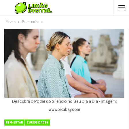
Home
Bem-estar
Descubra o Poder do Silêncio no Seu Dia a Dia - Imagem:
www.pixabay.com
BEM-ESTAR
CURIOSIDADES