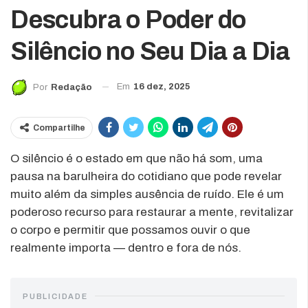
Descubra o Poder do
Silêncio no Seu Dia a Dia
Em
16 dez, 2025
Por
Redação
Compartilhe
O silêncio é o estado em que não há som, uma
pausa na barulheira do cotidiano que pode revelar
muito além da simples ausência de ruído. Ele é um
poderoso recurso para restaurar a mente, revitalizar
o corpo e permitir que possamos ouvir o que
realmente importa — dentro e fora de nós.
PUBLICIDADE