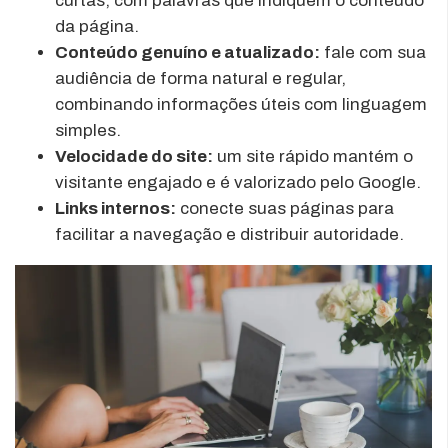
curtas, com palavras que indiquem o conteúdo
da página.
Conteúdo genuíno e atualizado:
fale com sua
audiência de forma natural e regular,
combinando informações úteis com linguagem
simples.
Velocidade do site:
um site rápido mantém o
visitante engajado e é valorizado pelo Google.
Links internos:
conecte suas páginas para
facilitar a navegação e distribuir autoridade.