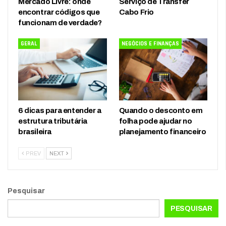
Mercado Livre: onde
Serviço de Transfer
encontrar códigos que
Cabo Frio
funcionam de verdade?
GERAL
NEGÓCIOS E FINANÇAS
6 dicas para entender a
Quando o desconto em
estrutura tributária
folha pode ajudar no
brasileira
planejamento financeiro
PREV
NEXT
Pesquisar
PESQUISAR