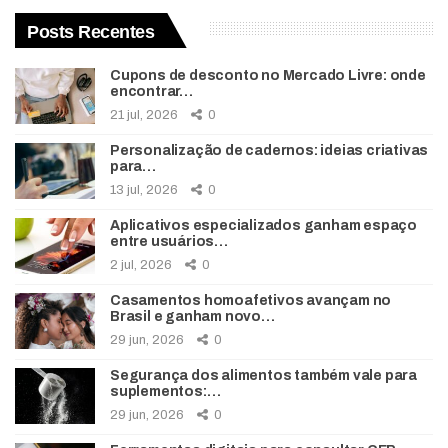
Posts Recentes
Cupons de desconto no Mercado Livre: onde
encontrar…
21 jul, 2026
0
Personalização de cadernos: ideias criativas
para…
13 jul, 2026
0
Aplicativos especializados ganham espaço
entre usuários…
2 jul, 2026
0
Casamentos homoafetivos avançam no
Brasil e ganham novo…
29 jun, 2026
0
Segurança dos alimentos também vale para
suplementos:…
29 jun, 2026
0