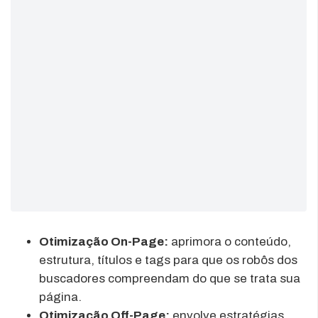
Otimização On-Page:
aprimora o conteúdo,
estrutura, títulos e tags para que os robôs dos
buscadores compreendam do que se trata sua
página.
Otimização Off-Page:
envolve estratégias