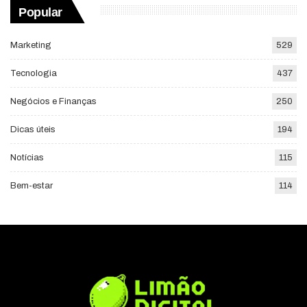
Popular
Marketing
529
Tecnologia
437
Negócios e Finanças
250
Dicas úteis
194
Notícias
115
Bem-estar
114