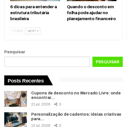
6 dicas para entender a
Quando o desconto em
estrutura tributária
folha pode ajudar no
brasileira
planejamento financeiro
PREV
NEXT
Pesquisar
PESQUISAR
Posts Recentes
Cupons de desconto no Mercado Livre: onde
encontrar…
21 jul, 2026
0
Personalização de cadernos: ideias criativas
para…
13 jul, 2026
0