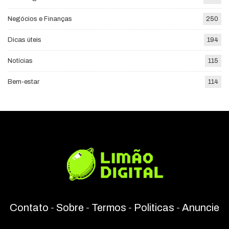
Negócios e Finanças
250
Dicas úteis
194
Notícias
115
Bem-estar
114
Contato
-
Sobre
-
Termos
-
Politicas
-
Anuncie