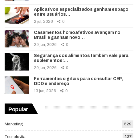
Aplicativos especializados ganham espaço
entre usuários…
2 jul, 2026
0
Casamentos homoafetivos avançam no
Brasil e ganham novo…
29 jun, 2026
0
Segurança dos alimentos também vale para
suplementos:…
29 jun, 2026
0
Ferramentas digitais para consultar CEP,
DDD e endereço
13 jun, 2026
0
Popular
Marketing
529
Tecnologia
437