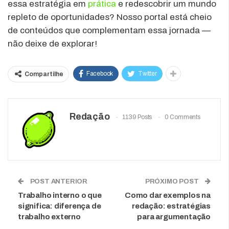
essa estratégia em
prática
e redescobrir um mundo
repleto de oportunidades? Nosso portal está cheio
de conteúdos que complementam essa jornada —
não deixe de explorar!
Facebook
Twitter
Compartilhe
Redação
1139 Posts
0 Comments
POST ANTERIOR
PRÓXIMO POST
Trabalho interno o que
Como dar exemplos na
significa: diferença de
redação: estratégias
trabalho externo
para argumentação