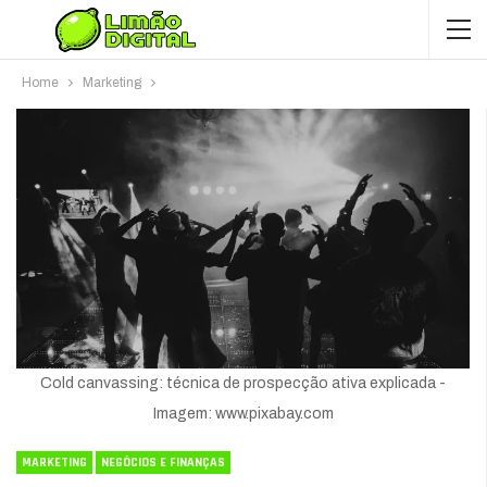
Home
Marketing
Cold canvassing: técnica de prospecção ativa explicada -
Imagem: www.pixabay.com
MARKETING
NEGÓCIOS E FINANÇAS