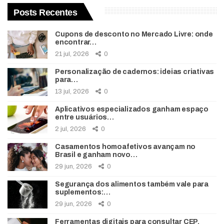
Posts Recentes
Cupons de desconto no Mercado Livre: onde
encontrar…
21 jul, 2026
0
Personalização de cadernos: ideias criativas
para…
13 jul, 2026
0
Aplicativos especializados ganham espaço
entre usuários…
2 jul, 2026
0
Casamentos homoafetivos avançam no
Brasil e ganham novo…
29 jun, 2026
0
Segurança dos alimentos também vale para
suplementos:…
29 jun, 2026
0
Ferramentas digitais para consultar CEP,