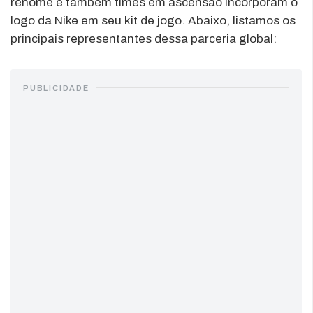
renome e também times em ascensão incorporam o
logo da Nike em seu kit de jogo. Abaixo, listamos os
principais representantes dessa parceria global:
PUBLICIDADE