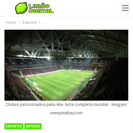
Home
Esportes
Clubes patrocinados pela nike: lista completa mundial - Imagem:
www.pixabay.com
ESPORTES
NOTÍCIAS