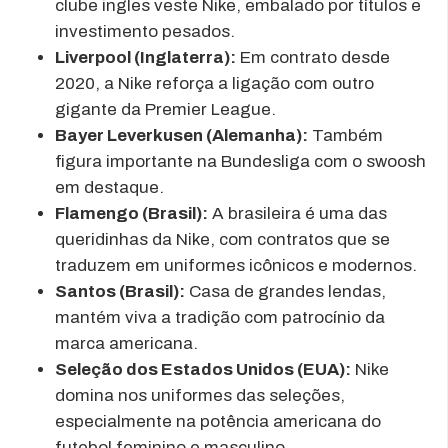
clube ingles veste Nike, embalado por títulos e
investimento pesados.
Liverpool (Inglaterra):
Em contrato desde
2020, a Nike reforça a ligação com outro
gigante da Premier League.
Bayer Leverkusen (Alemanha):
Também
figura importante na Bundesliga com o swoosh
em destaque.
Flamengo (Brasil):
A brasileira é uma das
queridinhas da Nike, com contratos que se
traduzem em uniformes icônicos e modernos.
Santos (Brasil):
Casa de grandes lendas,
mantém viva a tradição com patrocínio da
marca americana.
Seleção dos Estados Unidos (EUA):
Nike
domina nos uniformes das seleções,
especialmente na potência americana do
futebol feminino e masculino.