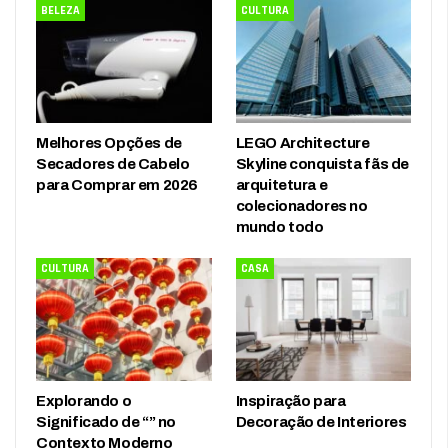
BELEZA
CULTURA
Melhores Opções de
LEGO Architecture
Secadores de Cabelo
Skyline conquista fãs de
para Comprar em 2026
arquitetura e
colecionadores no
mundo todo
CULTURA
CASA
Explorando o
Inspiração para
Significado de “” no
Decoração de Interiores
Contexto Moderno