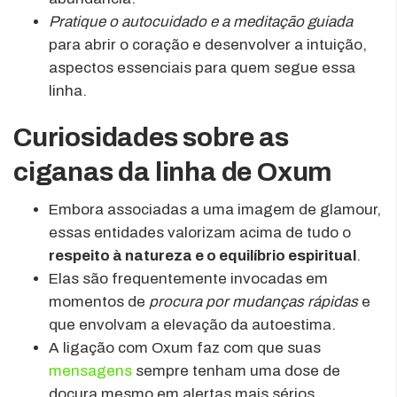
Pratique o autocuidado e a meditação guiada
para abrir o coração e desenvolver a intuição,
aspectos essenciais para quem segue essa
linha.
Curiosidades sobre as
ciganas da linha de Oxum
Embora associadas a uma imagem de glamour,
essas entidades valorizam acima de tudo o
respeito à natureza e o equilíbrio espiritual
.
Elas são frequentemente invocadas em
momentos de
procura por mudanças rápidas
e
que envolvam a elevação da autoestima.
A ligação com Oxum faz com que suas
mensagens
sempre tenham uma dose de
doçura mesmo em alertas mais sérios.