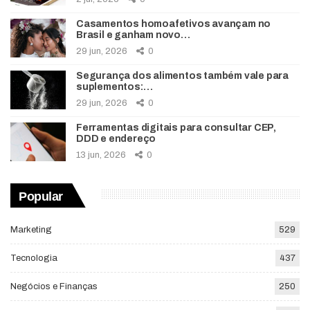
Casamentos homoafetivos avançam no
Brasil e ganham novo…
29 jun, 2026
0
Segurança dos alimentos também vale para
suplementos:…
29 jun, 2026
0
Ferramentas digitais para consultar CEP,
DDD e endereço
13 jun, 2026
0
Popular
Marketing
529
Tecnologia
437
Negócios e Finanças
250