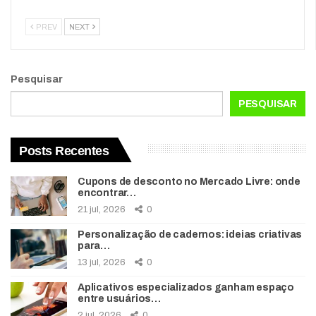
PREV
NEXT
Pesquisar
PESQUISAR
Posts Recentes
Cupons de desconto no Mercado Livre: onde
encontrar…
21 jul, 2026
0
Personalização de cadernos: ideias criativas
para…
13 jul, 2026
0
Aplicativos especializados ganham espaço
entre usuários…
2 jul, 2026
0