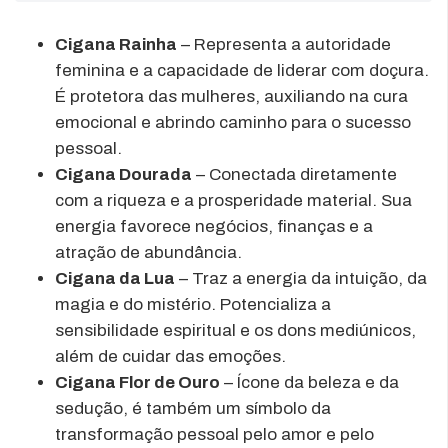
Cigana Rainha
– Representa a autoridade
feminina e a capacidade de liderar com doçura.
É protetora das mulheres, auxiliando na cura
emocional e abrindo caminho para o sucesso
pessoal.
Cigana Dourada
– Conectada diretamente
com a riqueza e a prosperidade material. Sua
energia favorece negócios, finanças e a
atração de abundância.
Cigana da Lua
– Traz a energia da intuição, da
magia e do mistério. Potencializa a
sensibilidade espiritual e os dons mediúnicos,
além de cuidar das emoções.
Cigana Flor de Ouro
– Ícone da beleza e da
sedução, é também um símbolo da
transformação pessoal pelo amor e pelo