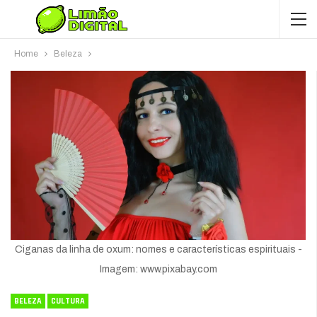
Home
Beleza
Ciganas da linha de oxum: nomes e características espirituais -
Imagem: www.pixabay.com
BELEZA
CULTURA