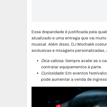
Essa disparidade é justificada pela qua
atualizado e uma entrega que vai muito
musical. Além disso, DJ Mochakk costum
exclusivas e mixagens personalizadas, 
Dica valiosa:
Sempre avalie se o cac
contratar equipamentos à parte.
Curiosidade:
Em eventos festivali
pode aumentar a venda de ingres