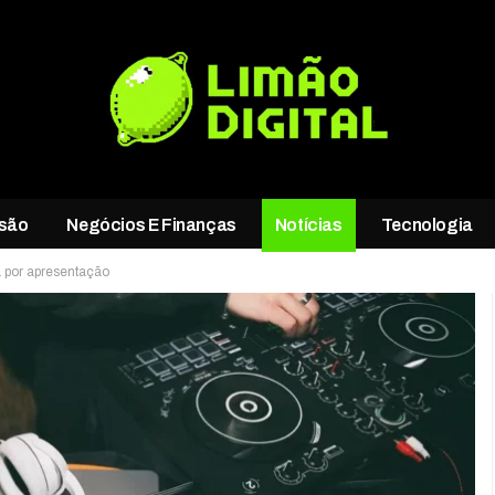
rsão
Negócios E Finanças
Notícias
Tecnologia
 por apresentação