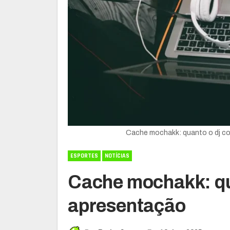
Cache mochakk: quanto o dj co
ESPORTES
NOTÍCIAS
Cache mochakk: qua
apresentação