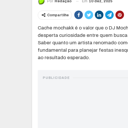
Em
10 dez, 2025
Por
Redação
Compartilhe
Cache mochakk é o valor que o DJ Moc
desperta curiosidade entre quem busca 
Saber quanto um artista renomado com
fundamental para planejar festas inesqu
ao resultado esperado.
PUBLICIDADE