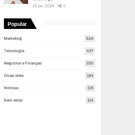
13 jun, 2026
0
Popular
Marketing
529
Tecnologia
437
Negócios e Finanças
250
Dicas úteis
194
Notícias
115
Bem-estar
114