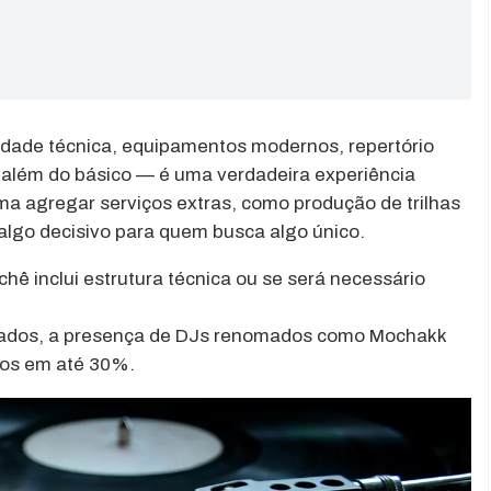
lidade técnica, equipamentos modernos, repertório
 além do básico — é uma verdadeira experiência
a agregar serviços extras, como produção de trilhas
algo decisivo para quem busca algo único.
hê inclui estrutura técnica ou se será necessário
zados, a presença de DJs renomados como Mochakk
sos em até 30%.