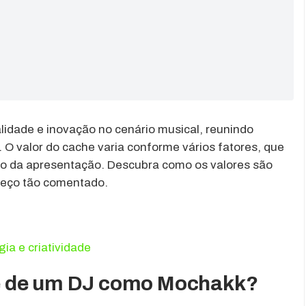
idade e inovação no cenário musical, reunindo
 O valor do cache varia conforme vários fatores, que
ão da apresentação. Descubra como os valores são
preço tão comentado.
gia e criatividade
e de um DJ como Mochakk?