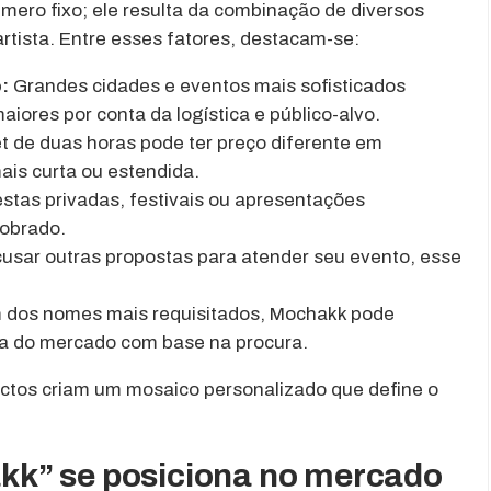
ero fixo; ele resulta da combinação de diversos
tista. Entre esses fatores, destacam-se:
:
Grandes cidades e eventos mais sofisticados
res por conta da logística e público-alvo.
 de duas horas pode ter preço diferente em
is curta ou estendida.
stas privadas, festivais ou apresentações
cobrado.
cusar outras propostas para atender seu evento, esse
dos nomes mais requisitados, Mochakk pode
a do mercado com base na procura.
ectos criam um mosaico personalizado que define o
k” se posiciona no mercado