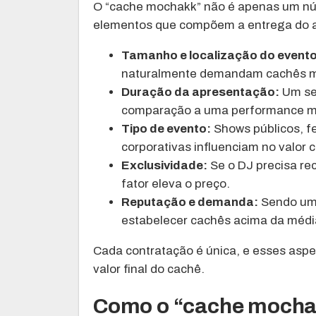
O “cache mochakk” não é apenas um núm
elementos que compõem a entrega do ar
Tamanho e localização do evento
naturalmente demandam cachês maio
Duração da apresentação:
Um set
comparação a uma performance ma
Tipo de evento:
Shows públicos, fe
corporativas influenciam no valor 
Exclusividade:
Se o DJ precisa re
fator eleva o preço.
Reputação e demanda:
Sendo um 
estabelecer cachês acima da médi
Cada contratação é única, e esses asp
valor final do cachê.
Como o “cache mochak