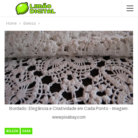
Home
Beleza
Bordado: Elegância e Criatividade em Cada Ponto - Imagem:
www.pixabay.com
BELEZA
CASA