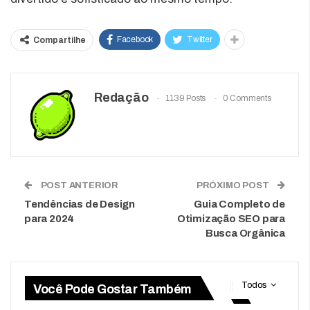
Facebook
Twitter
Compartilhe
Redação
1139 Posts
0 Comments
POST ANTERIOR
PRÓXIMO POST
Tendências de Design
Guia Completo de
para 2024
Otimização SEO para
Busca Orgânica
Todos
Você Pode Gostar Também