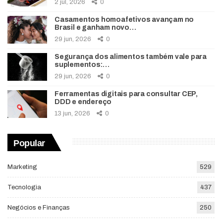
2 jul, 2026
0
Casamentos homoafetivos avançam no
Brasil e ganham novo…
29 jun, 2026
0
Segurança dos alimentos também vale para
suplementos:…
29 jun, 2026
0
Ferramentas digitais para consultar CEP,
DDD e endereço
13 jun, 2026
0
Popular
Marketing
529
Tecnologia
437
Negócios e Finanças
250