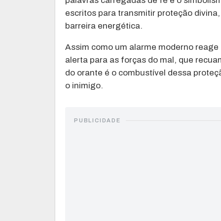
palavras carregadas de fé e o simbolis
escritos para transmitir proteção divin
barreira energética.
Assim como um alarme moderno reage a
alerta para as forças do mal, que recua
do orante é o combustível dessa proteç
o inimigo.
PUBLICIDADE