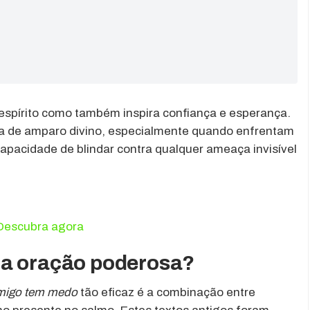
espírito como também inspira confiança e esperança.
a de amparo divino, especialmente quando enfrentam
capacidade de blindar contra qualquer ameaça invisível
 Descubra agora
ma oração poderosa?
imigo tem medo
tão eficaz é a combinação entre