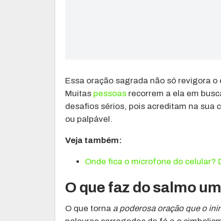
Essa oração sagrada não só revigora o 
Muitas
pessoas
recorrem a ela em busc
desafios sérios, pois acreditam na sua 
ou palpável.
Veja também:
Onde fica o microfone do celular?
O que faz do salmo u
O que torna
a poderosa oração que o in