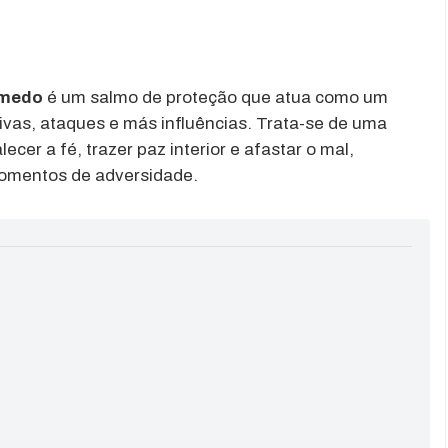
 medo
é um salmo de proteção que atua como um
ivas, ataques e más influências. Trata-se de uma
cer a fé, trazer paz interior e afastar o mal,
momentos de adversidade.