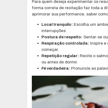
Para quem deseja experimentar os resu
forma correta de recitação faz toda a d
aprimorar sua performance, saber como
Local tranquilo:
Escolha um ambien
interrupções.
Postura de respeito:
Sentar-se ou 
Respiração controlada:
Inspire e
começar.
Repetição regular:
Recite o salmo
ou antes de dormir.
Fé verdadeira:
Pronuncie as palav