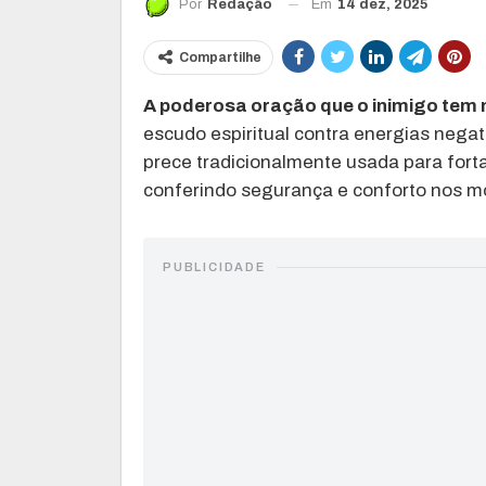
Em
14 dez, 2025
Por
Redação
Compartilhe
A poderosa oração que o inimigo tem
escudo espiritual contra energias negat
prece tradicionalmente usada para fortale
conferindo segurança e conforto nos 
PUBLICIDADE