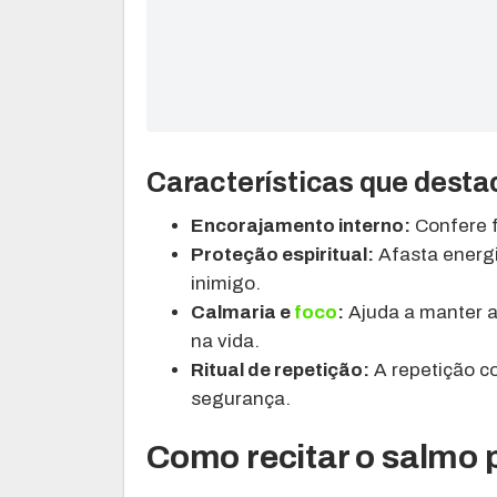
Características que dest
Encorajamento interno:
Confere f
Proteção espiritual:
Afasta energi
inimigo.
Calmaria e
foco
:
Ajuda a manter a 
na vida.
Ritual de repetição:
A repetição c
segurança.
Como recitar o salmo