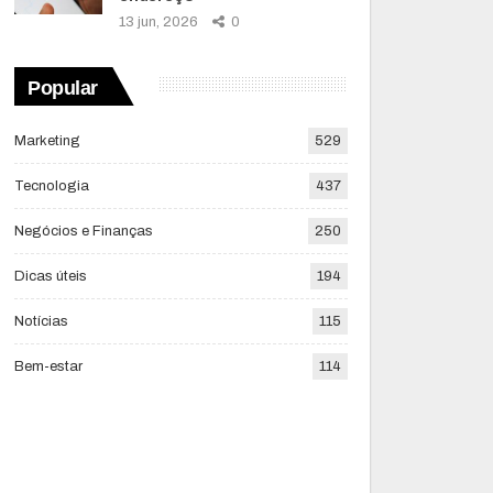
13 jun, 2026
0
Popular
Marketing
529
Tecnologia
437
Negócios e Finanças
250
Dicas úteis
194
Notícias
115
Bem-estar
114