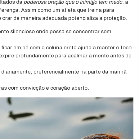
ltados da
poderosa oração que o inimigo tem medo
, a
iferença. Assim como um atleta que treina para
 orar de maneira adequada potencializa a proteção.
te silencioso onde possa se concentrar sem
ficar em pé com a coluna ereta ajuda a manter o foco.
 expire profundamente para acalmar a mente antes de
 diariamente, preferencialmente na parte da manhã
ras com convicção e coração aberto.