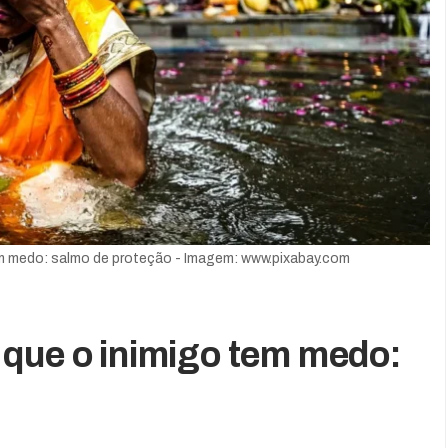
m medo: salmo de proteção - Imagem: www.pixabay.com
que o inimigo tem medo: