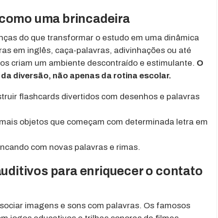
, como uma brincadeira
anças do que transformar o estudo em uma dinâmica
as em inglês, caça-palavras, adivinhações ou até
os criam um ambiente descontraído e estimulante.
O
 da diversão, não apenas da rotina escolar.
truir flashcards divertidos com desenhos e palavras
 mais objetos que começam com determinada letra em
rincando com novas palavras e rimas.
 auditivos para enriquecer o contato
ssociar imagens e sons com palavras. Os famosos