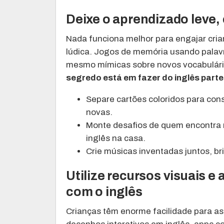
Deixe o aprendizado leve
Nada funciona melhor para engajar cri
lúdica. Jogos de memória usando palavr
mesmo mímicas sobre novos vocabulári
segredo está em fazer do inglês parte
Separe cartões coloridos para cons
novas.
Monte desafios de quem encontra
inglês na casa.
Crie músicas inventadas juntos, b
Utilize recursos visuais e
com o inglês
Crianças têm enorme facilidade para a