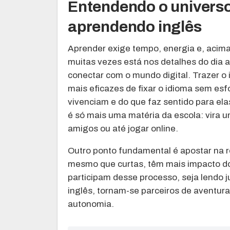
Entendendo o universo
aprendendo inglês
Aprender exige tempo, energia e, acima 
muitas vezes está nos detalhes do dia a 
conectar com o mundo digital. Trazer o
mais eficazes de fixar o idioma sem esf
vivenciam e do que faz sentido para ela
é só mais uma matéria da escola: vira
amigos ou até jogar online.
Outro ponto fundamental é apostar na r
mesmo que curtas, têm mais impacto do
participam desse processo, seja lendo 
inglês, tornam-se parceiros de aventura 
autonomia.