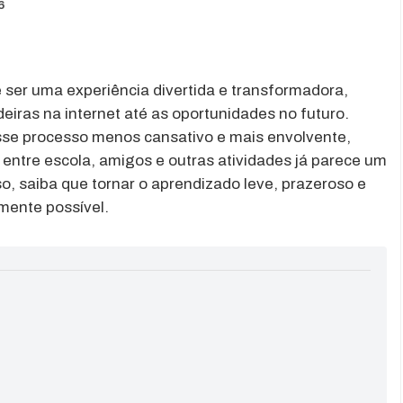
6
 ser uma experiência divertida e transformadora,
eiras na internet até as oportunidades no futuro.
sse processo menos cansativo e mais envolvente,
 entre escola, amigos e outras atividades já parece um
o, saiba que tornar o aprendizado leve, prazeroso e
mente possível.