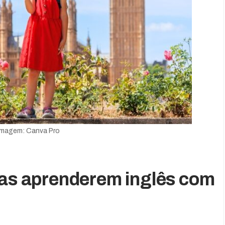
Imagem: Canva Pro
ças aprenderem inglês com