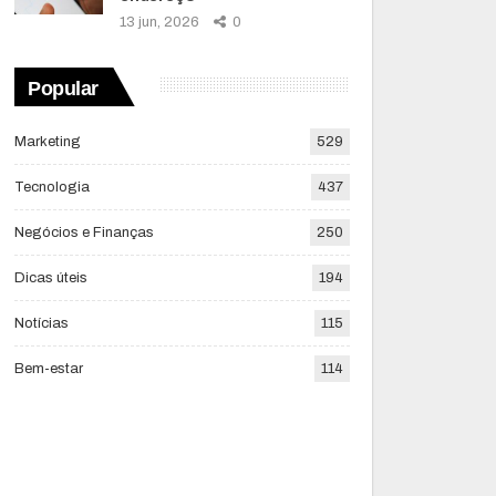
13 jun, 2026
0
Popular
Marketing
529
Tecnologia
437
Negócios e Finanças
250
Dicas úteis
194
Notícias
115
Bem-estar
114