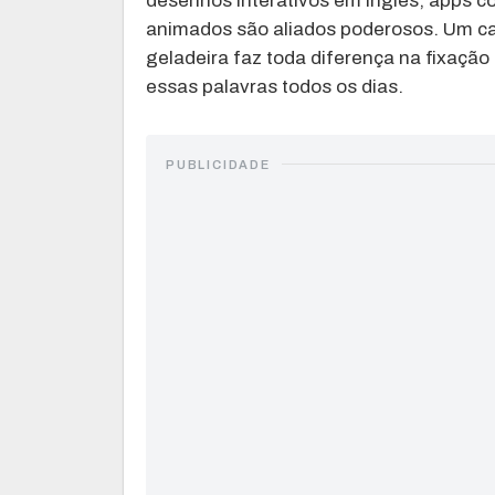
desenhos interativos em inglês, apps co
animados são aliados poderosos. Um cart
geladeira faz toda diferença na fixação
essas palavras todos os dias.
PUBLICIDADE