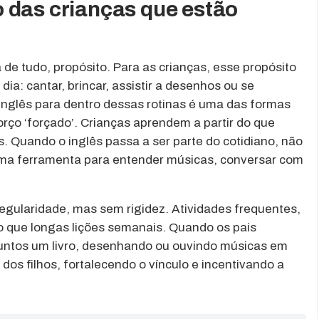
 das crianças que estão
de tudo, propósito. Para as crianças, esse propósito
dia: cantar, brincar, assistir a desenhos ou se
 inglês para dentro dessas rotinas é uma das formas
orço ‘forçado’. Crianças aprendem a partir do que
s. Quando o inglês passa a ser parte do cotidiano, não
 uma ferramenta para entender músicas, conversar com
egularidade, mas sem rigidez. Atividades frequentes,
 que longas lições semanais. Quando os pais
juntos um livro, desenhando ou ouvindo músicas em
dos filhos, fortalecendo o vínculo e incentivando a