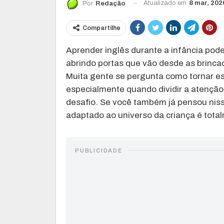
Atualizado em
8 mar, 202
Por
Redação
Compartilhe
Aprender inglês durante a infância pode
abrindo portas que vão desde as brincad
Muita gente se pergunta como tornar e
especialmente quando dividir a atenção
desafio. Se você também já pensou niss
adaptado ao universo da criança é total
PUBLICIDADE