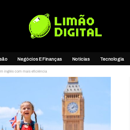
rsão
Negócios E Finanças
Notícias
Tecnologia
em inglês com mais eficiência