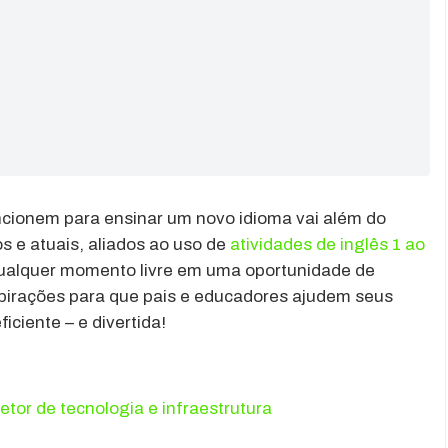
cionem para ensinar um novo idioma vai além do
os e atuais, aliados ao uso de
atividades de inglês 1 ao
qualquer momento livre em uma oportunidade de
spirações para que pais e educadores ajudem seus
iciente – e divertida!
tor de tecnologia e infraestrutura