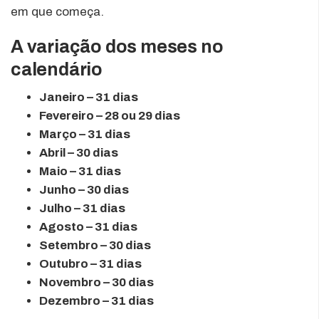
em que começa.
A variação dos meses no
calendário
Janeiro – 31 dias
Fevereiro – 28 ou 29 dias
Março – 31 dias
Abril – 30 dias
Maio – 31 dias
Junho – 30 dias
Julho – 31 dias
Agosto – 31 dias
Setembro – 30 dias
Outubro – 31 dias
Novembro – 30 dias
Dezembro – 31 dias