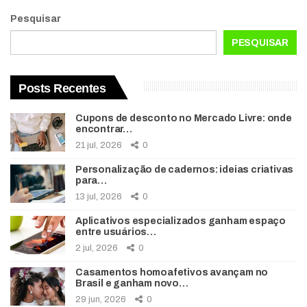
Pesquisar
PESQUISAR
Posts Recentes
Cupons de desconto no Mercado Livre: onde
encontrar…
21 jul, 2026
0
Personalização de cadernos: ideias criativas
para…
13 jul, 2026
0
Aplicativos especializados ganham espaço
entre usuários…
2 jul, 2026
0
Casamentos homoafetivos avançam no
Brasil e ganham novo…
29 jun, 2026
0