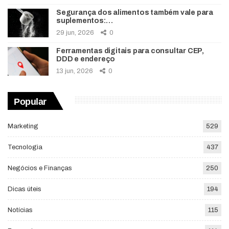
Segurança dos alimentos também vale para
suplementos:…
29 jun, 2026
0
Ferramentas digitais para consultar CEP,
DDD e endereço
13 jun, 2026
0
Popular
Marketing
529
Tecnologia
437
Negócios e Finanças
250
Dicas úteis
194
Notícias
115